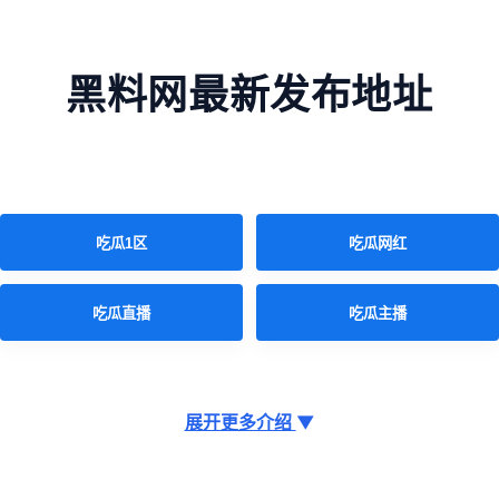
黑料网最新发布地址
吃瓜1区
吃瓜网红
吃瓜直播
吃瓜主播
展开更多介绍
▼